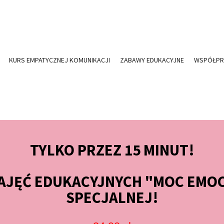
KURS EMPATYCZNEJ KOMUNIKACJI
ZABAWY EDUKACYJNE
WSPÓŁPR
TYLKO PRZEZ 15 MINUT!
ZAJĘĆ EDUKACYJNYCH
"MOC EMOCJ
SPECJALNEJ!