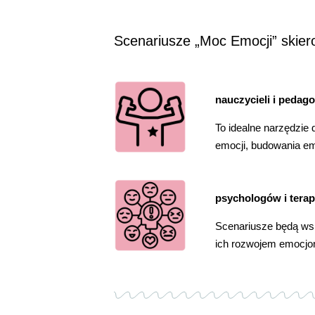
Scenariusze „Moc Emocji” skier
nauczycieli i pedag
To idealne narzędzie 
emocji, budowania emp
psychologów i tera
Scenariusze będą ws
ich rozwojem emocjo