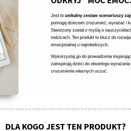
ODKRYJ "MOC EMOC
Jest to
unikalny zestaw scenariuszy za
pomogą dzieciom zrozumieć, wyrażać i k
Stworzony został z myślą o nauczycielac
rodzicach. Ten produkt to klucz do rozwijan
emocjonalnej u najmłodszych.
Wykorzystaj go do prowadzenia inspirujący
zainspirują dzieci do otwartego wyrażania 
zrozumienia własnych uczuć.
DLA KOGO JEST TEN PRODUKT?