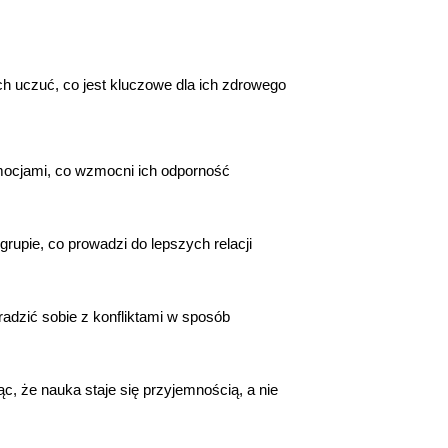
ch uczuć, co jest kluczowe dla ich zdrowego
emocjami, co wzmocni ich odporność
grupie, co prowadzi do lepszych relacji
adzić sobie z konfliktami w sposób
ąc, że nauka staje się przyjemnością, a nie