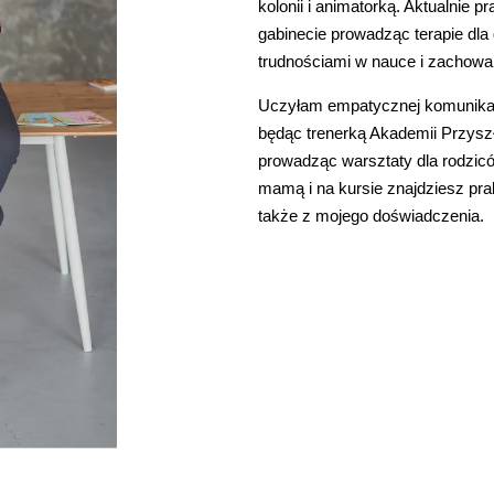
kolonii i animatorką. Aktualnie p
gabinecie prowadząc terapie dla 
trudnościami w nauce i zachowa
Uczyłam empatycznej komunikacj
będąc trenerką Akademii Przyszł
prowadząc warsztaty dla rodzic
mamą i na kursie znajdziesz pra
także z mojego doświadczenia.