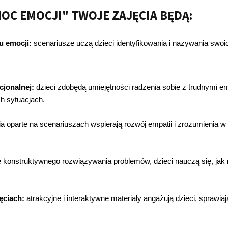
OC EMOCJI" TWOJE ZAJĘCIA BĘDĄ:
u emocji:
scenariusze uczą dzieci identyfikowania i nazywania swoi
cjonalnej:
dzieci zdobędą umiejętności radzenia sobie z trudnymi 
h sytuacjach.
a oparte na scenariuszach wspierają rozwój empatii i zrozumienia w 
 konstruktywnego rozwiązywania problemów, dzieci nauczą się, jak r
ęciach:
atrakcyjne i interaktywne materiały angażują dzieci, sprawiaj