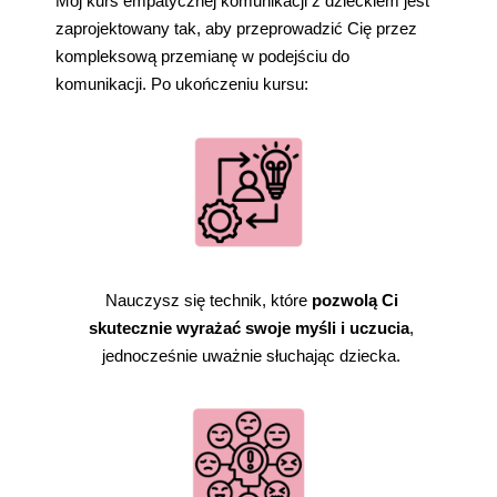
Mój kurs empatycznej komunikacji z dzieckiem jest
zaprojektowany tak, aby przeprowadzić Cię przez
kompleksową przemianę w podejściu do
komunikacji. Po ukończeniu kursu:
Nauczysz się technik, które
pozwolą Ci
skutecznie wyrażać swoje myśli i uczucia
,
jednocześnie uważnie słuchając dziecka.