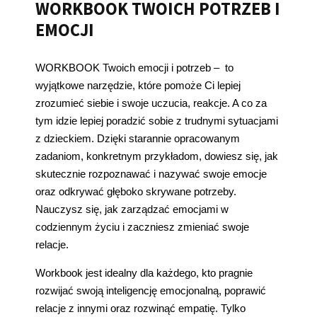
WORKBOOK TWOICH POTRZEB I
EMOCJI
WORKBOOK Twoich emocji i potrzeb – to
wyjątkowe narzędzie, które pomoże Ci lepiej
zrozumieć siebie i swoje uczucia, reakcje. A co za
tym idzie lepiej poradzić sobie z trudnymi sytuacjami
z dzieckiem. Dzięki starannie opracowanym
zadaniom, konkretnym przykładom, dowiesz się, jak
skutecznie rozpoznawać i nazywać swoje emocje
oraz odkrywać głęboko skrywane potrzeby.
Nauczysz się, jak zarządzać emocjami w
codziennym życiu i zaczniesz zmieniać swoje
relacje.
Workbook jest idealny dla każdego, kto pragnie
rozwijać swoją inteligencję emocjonalną, poprawić
relacje z innymi oraz rozwinąć empatię. Tylko