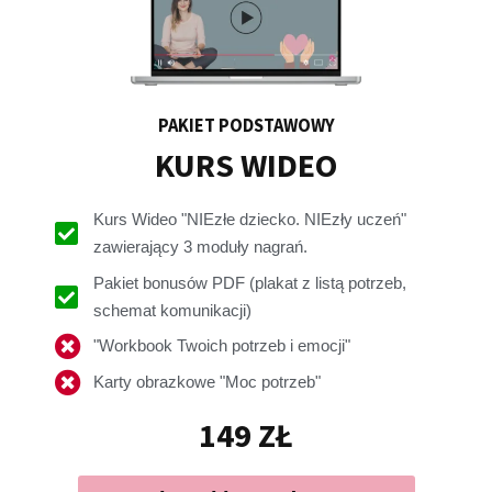
PAKIET PODSTAWOWY
KURS WIDEO
Kurs Wideo "NIEzłe dziecko. NIEzły uczeń"
zawierający 3 moduły nagrań.
Pakiet bonusów PDF (plakat z listą potrzeb,
schemat komunikacji)
"Workbook Twoich potrzeb i emocji"
Karty obrazkowe "Moc potrzeb"
149 ZŁ