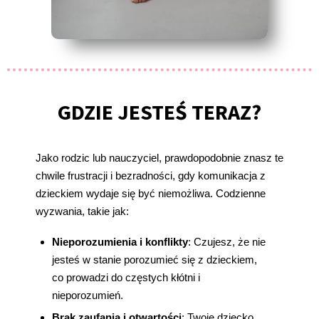
GDZIE JESTEŚ TERAZ?
Jako rodzic lub nauczyciel, prawdopodobnie znasz te
chwile frustracji i bezradności, gdy komunikacja z
dzieckiem wydaje się być niemożliwa. Codzienne
wyzwania, takie jak:
Nieporozumienia i konflikty
: Czujesz, że nie
jesteś w stanie porozumieć się z dzieckiem,
co prowadzi do częstych kłótni i
nieporozumień.
Brak zaufania i otwartości
: Twoje dziecko