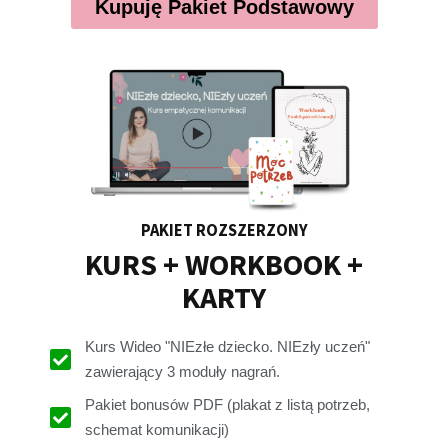
Kupuję Pakiet Podstawowy
PAKIET ROZSZERZONY
KURS + WORKBOOK +
KARTY
Kurs Wideo "NIEzłe dziecko. NIEzły uczeń"
zawierający 3 moduły nagrań.
Pakiet bonusów PDF (plakat z listą potrzeb,
schemat komunikacji)