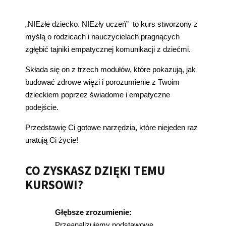
„NIEzłe dziecko. NIEzły uczeń” to kurs stworzony z
myślą o rodzicach i nauczycielach pragnących
zgłębić tajniki empatycznej komunikacji z dziećmi.
Składa się on z trzech modułów, które pokazują, jak
budować zdrowe więzi i porozumienie z Twoim
dzieckiem poprzez świadome i empatyczne
podejście.
Przedstawię Ci gotowe narzędzia, które niejeden raz
uratują Ci życie!
CO ZYSKASZ DZIĘKI TEMU
KURSOWI?
Głębsze zrozumienie:
Przeanalizujemy podstawowe