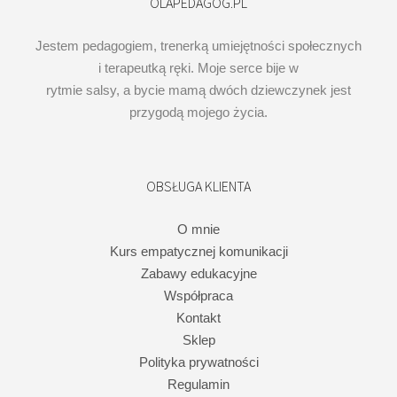
OLAPEDAGOG.PL
Jestem pedagogiem, trenerką umiejętności społecznych
i terapeutką ręki. Moje serce bije w
rytmie salsy, a bycie mamą dwóch dziewczynek jest
przygodą mojego życia.
OBSŁUGA KLIENTA
O mnie
Kurs empatycznej komunikacji
Zabawy edukacyjne
Współpraca
Kontakt
Sklep
Polityka prywatności
Regulamin