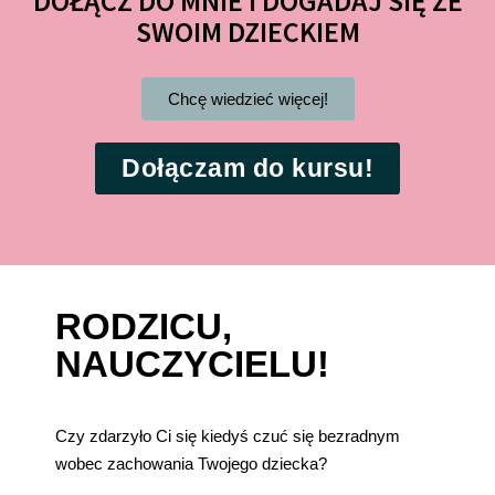
DOŁĄCZ DO MNIE I DOGADAJ SIĘ ZE
SWOIM DZIECKIEM
Chcę wiedzieć więcej!
Dołączam do kursu!
RODZICU,
NAUCZYCIELU!
Czy zdarzyło Ci się kiedyś czuć się bezradnym
wobec zachowania Twojego dziecka?