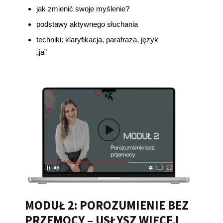
jak zmienić swoje myślenie?
podstawy aktywnego słuchania
techniki: klaryfikacja, parafraza, język
„ja”
MODUŁ 2: POROZUMIENIE BEZ
PRZEMOCY – USŁYSZ WIĘCEJ