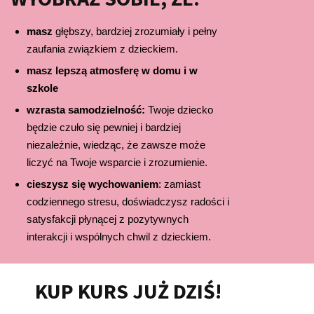
masz
głębszy, bardziej zrozumiały i pełny
zaufania związkiem z dzieckiem.
masz lepszą atmosferę w domu i w
szkole
wzrasta samodzielność:
Twoje dziecko
będzie czuło się pewniej i bardziej
niezależnie, wiedząc, że zawsze może
liczyć na Twoje wsparcie i zrozumienie.
cieszysz się wychowaniem
: zamiast
codziennego stresu, doświadczysz radości i
satysfakcji płynącej z pozytywnych
interakcji i wspólnych chwil z dzieckiem.
KUP KURS JUŻ DZIŚ!