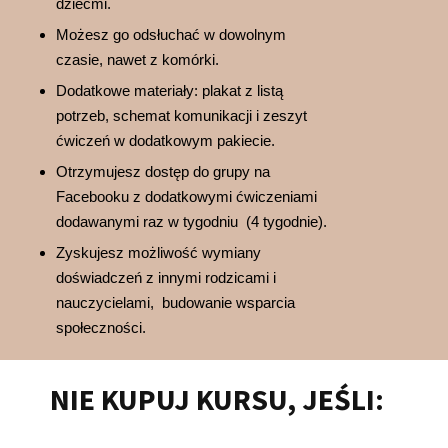
dziećmi.
Możesz go odsłuchać w dowolnym
czasie, nawet z komórki.
Dodatkowe materiały: plakat z listą
potrzeb, schemat komunikacji i zeszyt
ćwiczeń w dodatkowym pakiecie.
Otrzymujesz dostęp do grupy na
Facebooku z dodatkowymi ćwiczeniami
dodawanymi raz w tygodniu (4 tygodnie).
Zyskujesz możliwość wymiany
doświadczeń z innymi rodzicami i
nauczycielami, budowanie wsparcia
społeczności.
NIE KUPUJ KURSU, JEŚLI: