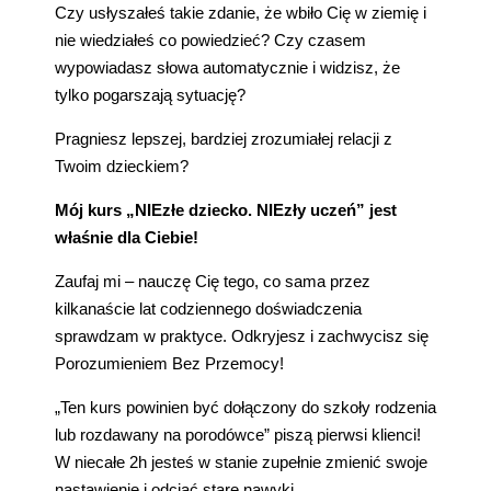
Czy usłyszałeś takie zdanie, że wbiło Cię w ziemię i
nie wiedziałeś co powiedzieć? Czy czasem
wypowiadasz słowa automatycznie i widzisz, że
tylko pogarszają sytuację?
Pragniesz lepszej, bardziej zrozumiałej relacji z
Twoim dzieckiem?
Mój kurs „NIEzłe dziecko. NIEzły uczeń” jest
właśnie dla Ciebie!
Zaufaj mi – nauczę Cię tego, co sama przez
kilkanaście lat codziennego doświadczenia
sprawdzam w praktyce. Odkryjesz i zachwycisz się
Porozumieniem Bez Przemocy!
„Ten kurs powinien być dołączony do szkoły rodzenia
lub rozdawany na porodówce” piszą pierwsi klienci!
W niecałe 2h jesteś w stanie zupełnie zmienić swoje
nastawienie i odciąć stare nawyki.