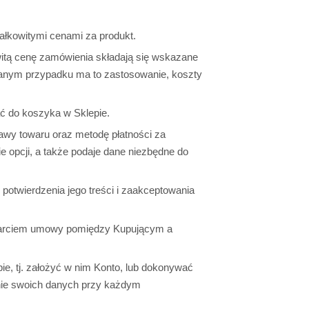
ałkowitymi cenami za produkt.
tą cenę zamówienia składają się wskazane
 danym przypadku ma to zastosowanie, koszty
ć do koszyka w Sklepie.
awy towaru oraz metodę płatności za
 opcji, a także podaje dane niezbędne do
otwierdzenia jego treści i zaakceptowania
warciem umowy pomiędzy Kupującym a
e, tj. założyć w nim Konto, lub dokonywać
nie swoich danych przy każdym