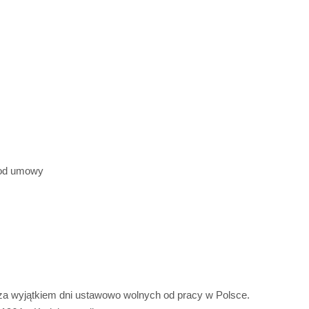
a od umowy
u za wyjątkiem dni ustawowo wolnych od pracy w Polsce.