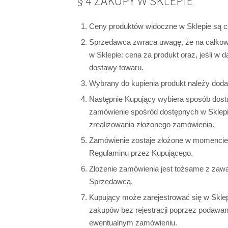
§ 4 ZAKUPY W SKLEPIE
Ceny produktów widoczne w Sklepie są c
Sprzedawca zwraca uwagę, że na całkowi
w Sklepie: cena za produkt oraz, jeśli w
dostawy towaru.
Wybrany do kupienia produkt należy doda
Następnie Kupujący wybiera sposób dost
zamówienie spośród dostępnych w Sklepie
zrealizowania złożonego zamówienia.
Zamówienie zostaje złożone w momencie p
Regulaminu przez Kupującego.
Złożenie zamówienia jest tożsame z za
Sprzedawcą.
Kupujący może zarejestrować się w Sklepi
zakupów bez rejestracji poprzez podawa
ewentualnym zamówieniu.