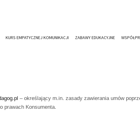
KURS EMPATYCZNEJ KOMUNIKACJI
ZABAWY EDUKACYJNE
WSPÓŁPR
dagog.pl
– określający m.in. zasady zawierania umów poprz
z o prawach Konsumenta.