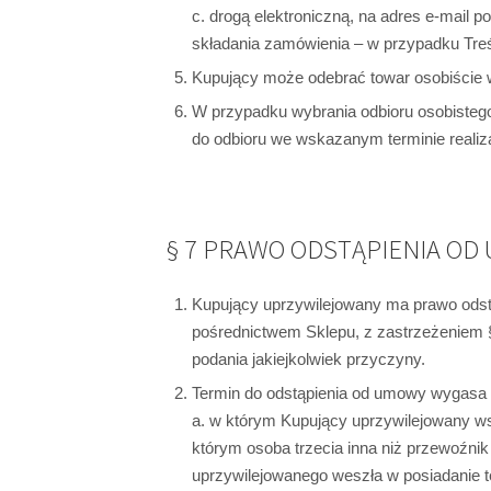
c. drogą elektroniczną, na adres e-mail
składania zamówienia – w przypadku Treś
Kupujący może odebrać towar osobiście w 
W przypadku wybrania odbioru osobisteg
do odbioru we wskazanym terminie realiz
§ 7 PRAWO ODSTĄPIENIA OD
Kupujący uprzywilejowany ma prawo ods
pośrednictwem Sklepu, z zastrzeżeniem §
podania jakiejkolwiek przyczyny.
Termin do odstąpienia od umowy wygasa p
a. w którym Kupujący uprzywilejowany ws
którym osoba trzecia inna niż przewoźni
uprzywilejowanego weszła w posiadanie t