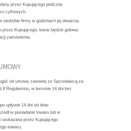
 podany przez Kupującego podczas
ci cyfrowych.
siedzibie firmy w godzinach jej otwarcia.
o przez Kupującego, towar będzie gotowy
acji zamówienia.
 UMOWY
tąpić od umowy zawartej ze Sprzedawcą za
 8 Regulaminu, w terminie 14 dni bez
o upływie 14 dni od dnia:
zedł w posiadanie towaru lub w
k i wskazana przez Kupującego
ego towaru;