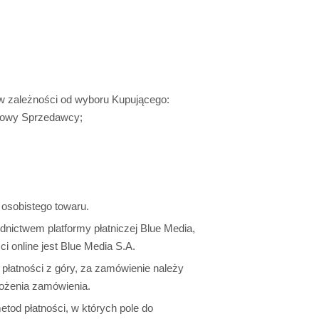
w zależności od wyboru Kupującego:
kowy Sprzedawcy;
 osobistego towaru.
nictwem platformy płatniczej Blue Media,
 online jest Blue Media S.A.
łatności z góry, za zamówienie należy
łożenia zamówienia.
tod płatności, w których pole do