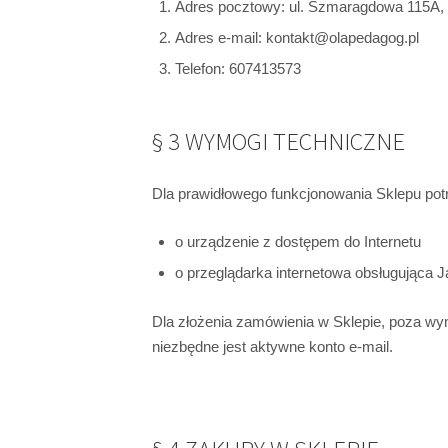
Adres pocztowy: ul. Szmaragdowa 115A,
Adres e-mail: kontakt@olapedagog.pl
Telefon: 607413573
§ 3 WYMOGI TECHNICZNE
Dla prawidłowego funkcjonowania Sklepu potr
o urządzenie z dostępem do Internetu
o przeglądarka internetowa obsługująca Ja
Dla złożenia zamówienia w Sklepie, poza wy
niezbędne jest aktywne konto e-mail.