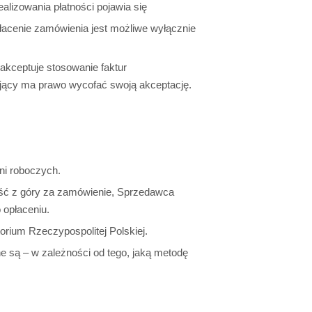
lizowania płatności pojawia się
łacenie zamówienia jest możliwe wyłącznie
kceptuje stosowanie faktur
jący ma prawo wycofać swoją akceptację.
ni roboczych.
ść z góry za zamówienie, Sprzedawca
 opłaceniu.
orium Rzeczypospolitej Polskiej.
e są – w zależności od tego, jaką metodę