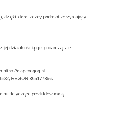
 dzięki której każdy podmiot korzystający
jej działalnością gospodarczą, ale
https://olapedagog.pl.
924522, REGON 365177856.
aminu dotyczące produktów mają