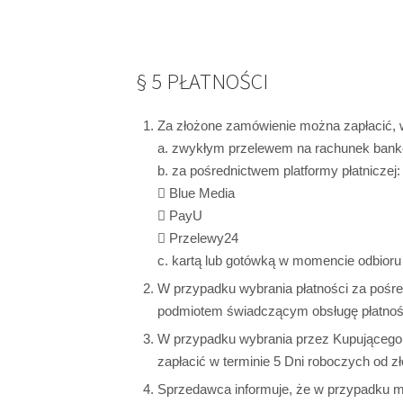
§ 5 PŁATNOŚCI
Za złożone zamówienie można zapłacić, 
a. zwykłym przelewem na rachunek ban
b. za pośrednictwem platformy płatniczej:
 Blue Media
 PayU
 Przelewy24
c. kartą lub gotówką w momencie odbioru
W przypadku wybrania płatności za pośred
podmiotem świadczącym obsługę płatności
W przypadku wybrania przez Kupującego p
zapłacić w terminie 5 Dni roboczych od z
Sprzedawca informuje, że w przypadku me