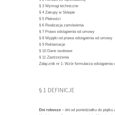
§ 3 Wymogi techniczne
§ 4 Zakupy w Sklepie
§ 5 Płatności
§ 6 Realizacja zamówienia
§ 7 Prawo odstąpienia od umowy
§ 8 Wyjątki od prawa odstąpienia od umowy
§ 9 Reklamacje
§ 10 Dane osobowe
§ 11 Zastrzeżenia
Załącznik nr 1: Wzór formularza odstąpieni
§ 1 DEFINICJE
Dni robocze
– dni od poniedziałku do piątk