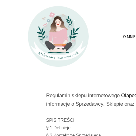
O MNIE
Regulamin sklepu internetowego
Olape
informacje o Sprzedawcy, Sklepie ora
SPIS TREŚCI
§ 1 Definicje
§ 2 Kontakt ze Sprzedawcą