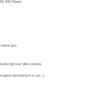
 55-200 Oława
zebne jest:
vaScript oraz pliki cookies.
mogami określonymi w ust. 1,