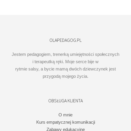
OLAPEDAGOG.PL
Jestem pedagogiem, trenerką umiejętności społecznych
i terapeutką ręki. Moje serce bije w
rytmie salsy, a bycie mamą dwóch dziewczynek jest
przygodą mojego życia.
OBSŁUGA KLIENTA
O mnie
Kurs empatycznej komunikacji
Zabawy edukacyjne