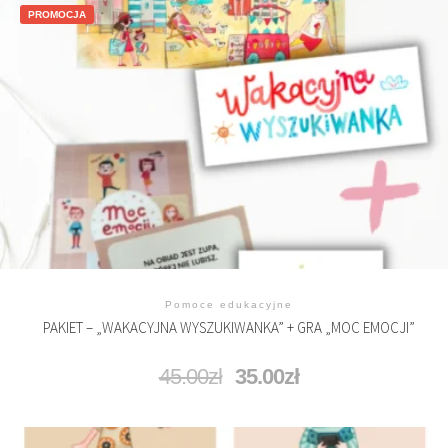
PROMOCJA
Pomoce edukacyjne
PAKIET – „WAKACYJNA WYSZUKIWANKA” + GRA „MOC EMOCJI”
45.00
zł
35.00
zł