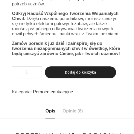
potrzeb uczniów.
Odkryj Radość Wspólnego Tworzenia Wspaniałych
Chwil:
Dzięki naszemu poradnikowi, możesz cieszyć
się nie tylko efektami gotowych zabaw, ale także
radością wspólnego odkrywania i tworzenia nowych
chwil pełnych śmiechu i nauki wraz z Twoimi uczniami.
Zamów poradnik już dziś i zainspiruj się do
tworzenia niezapomnianych chwil w świetlicy, które
będą cieszyć zarówno Ciebie, jak i Twoich uczniów!
Dodaj do koszyka
Kategoria:
Pomoce edukacyjne
Opis
Opinie (6)