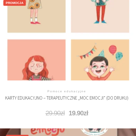
PROMOCJA
Pomoce edukacyjne
KARTY EDUKACYJNO – TERAPEUTYCZNE „MOC EMOCJI” (DO DRUKU)
29.90
zł
19.90
zł