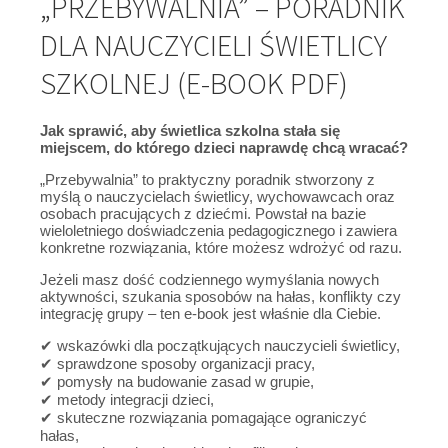
„PRZEBYWALNIA” – PORADNIK
DLA NAUCZYCIELI ŚWIETLICY
SZKOLNEJ (E-BOOK PDF)
Jak sprawić, aby świetlica szkolna stała się
miejscem, do którego dzieci naprawdę chcą wracać?
„Przebywalnia” to praktyczny poradnik stworzony z
myślą o nauczycielach świetlicy, wychowawcach oraz
osobach pracujących z dziećmi. Powstał na bazie
wieloletniego doświadczenia pedagogicznego i zawiera
konkretne rozwiązania, które możesz wdrożyć od razu.
Jeżeli masz dość codziennego wymyślania nowych
aktywności, szukania sposobów na hałas, konflikty czy
integrację grupy – ten e-book jest właśnie dla Ciebie.
✔ wskazówki dla początkujących nauczycieli świetlicy,
✔ sprawdzone sposoby organizacji pracy,
✔ pomysły na budowanie zasad w grupie,
✔ metody integracji dzieci,
✔ skuteczne rozwiązania pomagające ograniczyć
hałas,