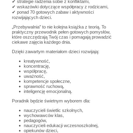
✔ strategie radzenia sobie z konfliktami,
✔ wskazówki dotyczące współpracy z rodzicami,
✔ ponad 70 gotowych zabaw i aktywności
rozwijających dzieci.
„Przebywalnia” to nie kolejna książka z teorią. To
praktyczny przewodnik pełen gotowych pomysłów,
które oszczędzają Twój czas i pomagają prowadzić
ciekawe zajęcia każdego dnia.
Dzięki zawartym materiałom dzieci rozwijają:
kreatywność,
koncentrację,
współpracę,
uważność,
kompetencje społeczne,
sprawność ruchową,
inteligencję emocjonalną.
Poradnik będzie świetnym wyborem dla:
nauczycieli świetlic szkolnych,
wychowawców klas,
pedagogów,
nauczycieli edukacji wczesnoszkolnej,
opiekunów dzieci,