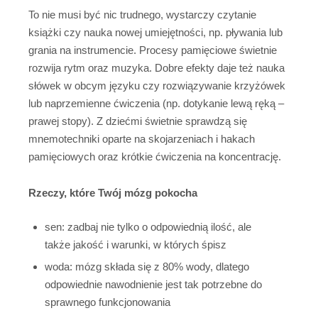
To nie musi być nic trudnego, wystarczy czytanie
książki czy nauka nowej umiejętności, np. pływania lub
grania na instrumencie. Procesy pamięciowe świetnie
rozwija rytm oraz muzyka. Dobre efekty daje też nauka
słówek w obcym języku czy rozwiązywanie krzyżówek
lub naprzemienne ćwiczenia (np. dotykanie lewą ręką –
prawej stopy). Z dziećmi świetnie sprawdzą się
mnemotechniki oparte na skojarzeniach i hakach
pamięciowych oraz krótkie ćwiczenia na koncentrację.
Rzeczy, które Twój mózg pokocha
sen: zadbaj nie tylko o odpowiednią ilość, ale
także jakość i warunki, w których śpisz
woda: mózg składa się z 80% wody, dlatego
odpowiednie nawodnienie jest tak potrzebne do
sprawnego funkcjonowania