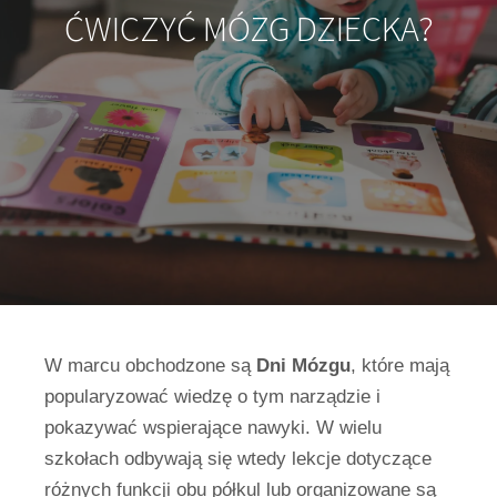
ĆWICZYĆ MÓZG DZIECKA?
W marcu obchodzone są
Dni Mózgu
, które mają
popularyzować wiedzę o tym narządzie i
pokazywać wspierające nawyki. W wielu
szkołach odbywają się wtedy lekcje dotyczące
różnych funkcji obu półkul lub organizowane są