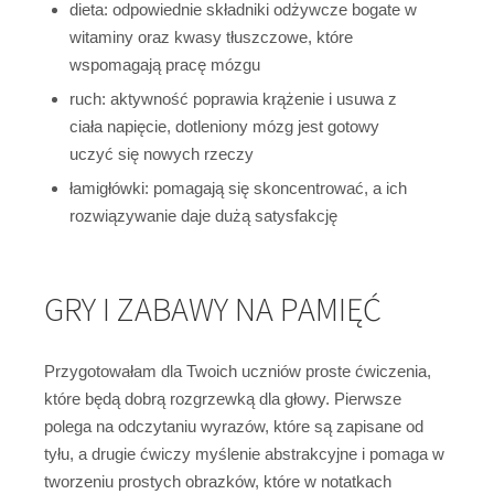
dieta: odpowiednie składniki odżywcze bogate w
witaminy oraz kwasy tłuszczowe, które
wspomagają pracę mózgu
ruch: aktywność poprawia krążenie i usuwa z
ciała napięcie, dotleniony mózg jest gotowy
uczyć się nowych rzeczy
łamigłówki: pomagają się skoncentrować, a ich
rozwiązywanie daje dużą satysfakcję
GRY I ZABAWY NA PAMIĘĆ
Przygotowałam dla Twoich uczniów proste ćwiczenia,
które będą dobrą rozgrzewką dla głowy. Pierwsze
polega na odczytaniu wyrazów, które są zapisane od
tyłu, a drugie ćwiczy myślenie abstrakcyjne i pomaga w
tworzeniu prostych obrazków, które w notatkach